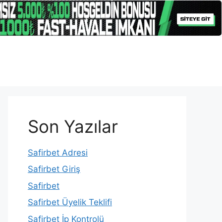
Son Yazılar
Safirbet Adresi
Safirbet Giriş
Safirbet
Safirbet Üyelik Teklifi
Safirbet İp Kontrolü