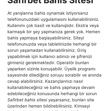
At yarışlarına bahis oynamak istiyorsanız
telefonunuzdaki uygulamasını kullanabilirsiniz.
Kullanımı çok basit ve kullanışlıdır. Ekstra veya
karmaşık bir şey yapmanıza gerek yok. Hemen
bahis yapmaya başlayabilirsiniz. Siteyi
telefonunuzda veya tabletinizde herhangi bir
sorun yaşamadan kullanabilirsiniz. Giriş
yapabilmek için kullanıcı adınızı ve şifrenizi
girmeniz gerekmektedir. Operatör bunları
yaparken sizinle konuşabilir. Üyelik programı
sayesinde dilediğiniz soruyu sorabilir ve anında
cevap alabilirsiniz. Kazançlarınızı nasıl
kullanabileceğiniz ve bahis yapmaya devam
edebileceğiniz konusunda herhangi bir sorun
Safirbet bahis sitesi
yaşarsanız, bunları site
üzerinden hemen bildirebilirsiniz. Kimseyi