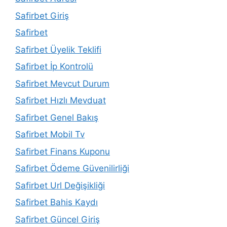
Safirbet Giriş
Safirbet
Safirbet Üyelik Teklifi
Safirbet İp Kontrolü
Safirbet Mevcut Durum
Safirbet Hızlı Mevduat
Safirbet Genel Bakış
Safirbet Mobil Tv
Safirbet Finans Kuponu
Safirbet Ödeme Güvenilirliği
Safirbet Url Değişikliği
Safirbet Bahis Kaydı
Safirbet Güncel Giriş