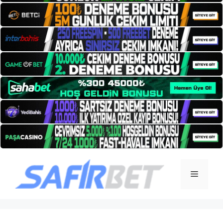
İçeriğe
atla
Menü