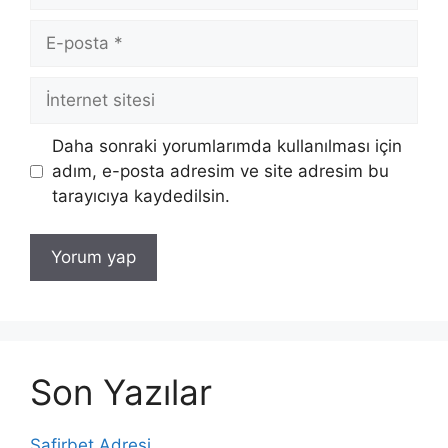
E-
posta
İnternet
sitesi
Daha sonraki yorumlarımda kullanılması için
adım, e-posta adresim ve site adresim bu
tarayıcıya kaydedilsin.
Son Yazılar
Safirbet Adresi