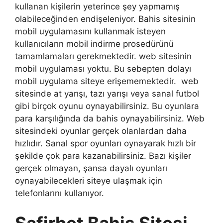
kullanan kişilerin yeterince şey yapmamış
olabileceğinden endişeleniyor. Bahis sitesinin
mobil uygulamasını kullanmak isteyen
kullanıcıların mobil indirme prosedürünü
tamamlamaları gerekmektedir. web sitesinin
mobil uygulaması yoktu. Bu sebepten dolayı
mobil uygulama siteye erişememektedir. web
sitesinde at yarışı, tazı yarışı veya sanal futbol
gibi birçok oyunu oynayabilirsiniz. Bu oyunlara
para karşılığında da bahis oynayabilirsiniz. Web
sitesindeki oyunlar gerçek olanlardan daha
hızlıdır. Sanal spor oyunları oynayarak hızlı bir
şekilde çok para kazanabilirsiniz. Bazı kişiler
gerçek olmayan, şansa dayalı oyunları
oynayabilecekleri siteye ulaşmak için
telefonlarını kullanıyor.
Safirbet Bahis Sitesi