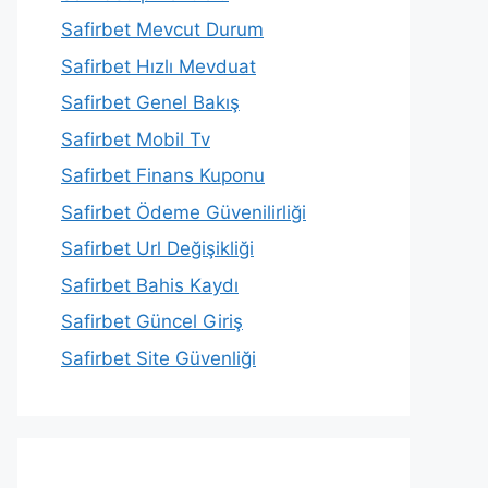
Safirbet Mevcut Durum
Safirbet Hızlı Mevduat
Safirbet Genel Bakış
Safirbet Mobil Tv
Safirbet Finans Kuponu
Safirbet Ödeme Güvenilirliği
Safirbet Url Değişikliği
Safirbet Bahis Kaydı
Safirbet Güncel Giriş
Safirbet Site Güvenliği