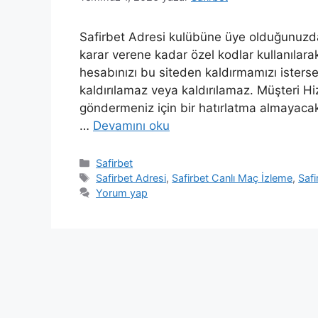
Safirbet Adresi kulübüne üye olduğunuzda
karar verene kadar özel kodlar kullanılarak
hesabınızı bu siteden kaldırmamızı isterse
kaldırılamaz veya kaldırılamaz. Müşteri H
göndermeniz için bir hatırlatma almayacaks
…
Devamını oku
Kategoriler
Safirbet
Etiketler
Safirbet Adresi
,
Safirbet Canlı Maç İzleme
,
Safi
Yorum yap