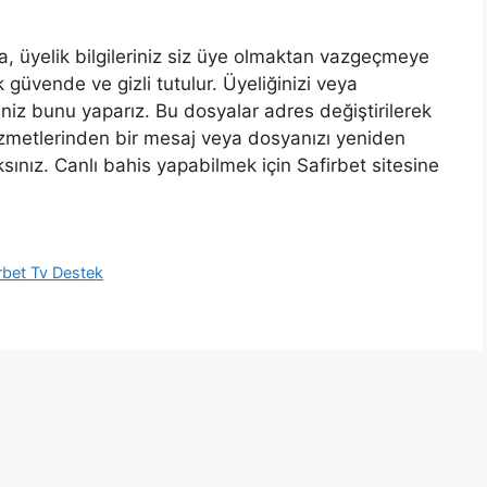
, üyelik bilgileriniz siz üye olmaktan vazgeçmeye
 güvende ve gizli tutulur. Üyeliğinizi veya
niz bunu yaparız. Bu dosyalar adres değiştirilerek
izmetlerinden bir mesaj veya dosyanızı yeniden
ınız. Canlı bahis yapabilmek için Safirbet sitesine
rbet Tv Destek