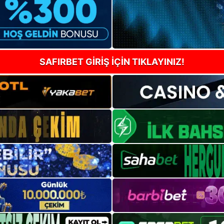
SAFIRBET GİRİŞ İÇİN TIKLAYINIZ!