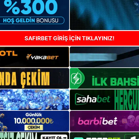
SAFIRBET GİRİŞ İÇİN TIKLAYINIZ!