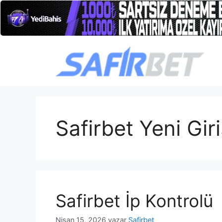
İçeriğe
atla
Safirbet Yeni Gir
Safirbet İp Kontrolü
Nisan 15, 2026
yazar
Safirbet