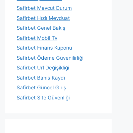
Safirbet Mevcut Durum
Safirbet Hızlı Mevduat
Safirbet Genel Bakış
Safirbet Mobil Tv
Safirbet Finans Kuponu
Safirbet Ödeme Güvenilirliği
Safirbet Url Değişikliği
Safirbet Bahis Kaydı
Safirbet Güncel Giriş
Safirbet Site Güvenliği