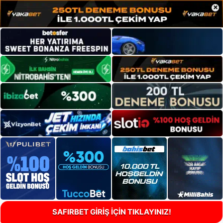
×
SAFIRBET GİRİŞ İÇİN TIKLAYINIZ!