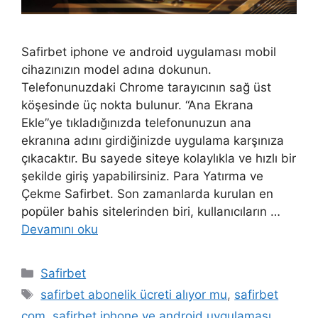
Safirbet iphone ve android uygulaması mobil
cihazınızın model adına dokunun.
Telefonunuzdaki Chrome tarayıcının sağ üst
köşesinde üç nokta bulunur. “Ana Ekrana
Ekle”ye tıkladığınızda telefonunuzun ana
ekranına adını girdiğinizde uygulama karşınıza
çıkacaktır. Bu sayede siteye kolaylıkla ve hızlı bir
şekilde giriş yapabilirsiniz. Para Yatırma ve
Çekme Safirbet. Son zamanlarda kurulan en
popüler bahis sitelerinden biri, kullanıcıların …
Devamını oku
Kategoriler
Safirbet
Etiketler
safirbet abonelik ücreti alıyor mu
,
safirbet
com
,
safirbet iphone ve android uygulaması