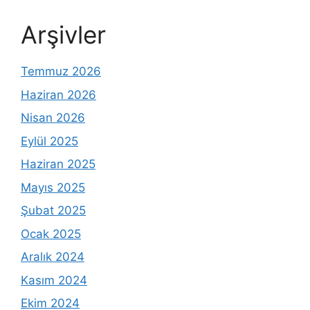
Arşivler
Temmuz 2026
Haziran 2026
Nisan 2026
Eylül 2025
Haziran 2025
Mayıs 2025
Şubat 2025
Ocak 2025
Aralık 2024
Kasım 2024
Ekim 2024