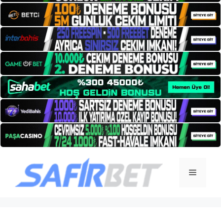
İçeriğe
atla
Menü