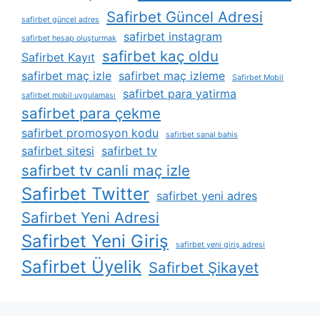
Safirbet Güncel Adresi
safirbet güncel adres
safirbet instagram
safirbet hesap oluşturmak
safirbet kaç oldu
Safirbet Kayıt
safirbet maç izle
safirbet maç izleme
Safirbet Mobil
safirbet para yatirma
safirbet mobil uygulaması
safirbet para çekme
safirbet promosyon kodu
safirbet sanal bahis
safirbet sitesi
safirbet tv
safirbet tv canli maç izle
Safirbet Twitter
safirbet yeni adres
Safirbet Yeni Adresi
Safirbet Yeni Giriş
safirbet yeni giriş adresi
Safirbet Üyelik
Safirbet Şikayet