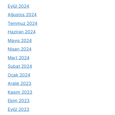
Eylül 2024
Ağustos 2024
Temmuz 2024
Haziran 2024
Mayıs 2024
Nisan 2024
Mart 2024
Şubat 2024
Ocak 2024
Aralık 2023
Kasım 2023
Ekim 2023
Eylül 2023