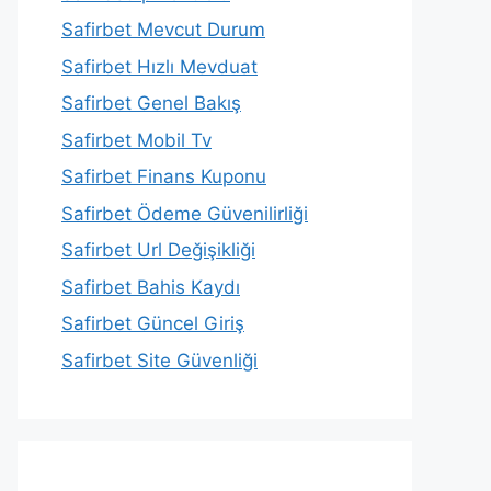
Safirbet Mevcut Durum
Safirbet Hızlı Mevduat
Safirbet Genel Bakış
Safirbet Mobil Tv
Safirbet Finans Kuponu
Safirbet Ödeme Güvenilirliği
Safirbet Url Değişikliği
Safirbet Bahis Kaydı
Safirbet Güncel Giriş
Safirbet Site Güvenliği