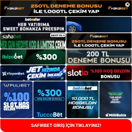
×
SAFIRBET GİRİŞ İÇİN TIKLAYINIZ!