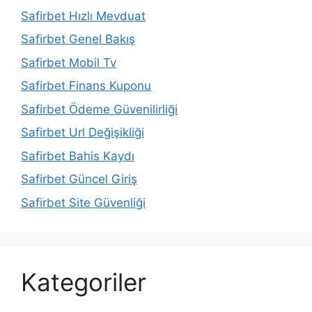
Safirbet Hızlı Mevduat
Safirbet Genel Bakış
Safirbet Mobil Tv
Safirbet Finans Kuponu
Safirbet Ödeme Güvenilirliği
Safirbet Url Değişikliği
Safirbet Bahis Kaydı
Safirbet Güncel Giriş
Safirbet Site Güvenliği
Kategoriler