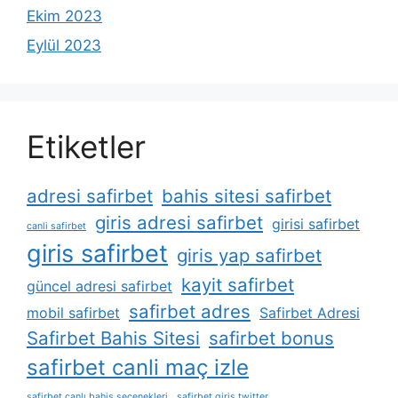
Ekim 2023
Eylül 2023
Etiketler
adresi safirbet
bahis sitesi safirbet
giris adresi safirbet
girisi safirbet
canli safirbet
giris safirbet
giris yap safirbet
kayit safirbet
güncel adresi safirbet
safirbet adres
mobil safirbet
Safirbet Adresi
Safirbet Bahis Sitesi
safirbet bonus
safirbet canli maç izle
safirbet canlı bahis seçenekleri
safirbet giris twitter