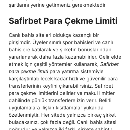
şartlarını yerine getirmeniz gerekmektedir
Safirbet Para Çekme Limiti
Canlı bahis siteleri oldukça kazançlı bir
girişimdir. Üyeler sınırlı spor bahisleri ve canlı
bahislere katılarak ve şirketin bonuslarından
yararlanarak daha fazla kazanabilirler. Gelir elde
etmek için çeşitli yöntemler kullanarak,
Safirbet
para çekme limiti
para yatırma sistemiyle
karşılaştırılabilecek kadar hızlı ve güvenilir para
transferlerinin keyfini çıkarabilirsiniz. Safirbet
para çekme limitlerini belirler ve makul limitler
dahilinde günlük transferlere izin verir. Belirli
uygulamalara ilişkin kısıtlamalar yukarıda
özetlenmiştir. Her sitede yalnızca birkaç şirket
bulacaksınız, çok fazla değil. Canlı bahis sitesi
doğrudur ve yalnızca iki farklı şirkete sahiptir.