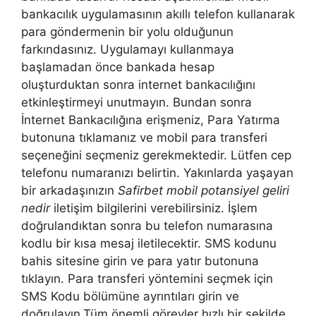
bankacılık uygulamasının akıllı telefon kullanarak
para göndermenin bir yolu olduğunun
farkındasınız. Uygulamayı kullanmaya
başlamadan önce bankada hesap
oluşturduktan sonra internet bankacılığını
etkinleştirmeyi unutmayın. Bundan sonra
İnternet Bankacılığına erişmeniz, Para Yatırma
butonuna tıklamanız ve mobil para transferi
seçeneğini seçmeniz gerekmektedir. Lütfen cep
telefonu numaranızı belirtin. Yakınlarda yaşayan
bir arkadaşınızın
Safirbet mobil potansiyel geliri
nedir
iletişim bilgilerini verebilirsiniz. İşlem
doğrulandıktan sonra bu telefon numarasına
kodlu bir kısa mesaj iletilecektir. SMS kodunu
bahis sitesine girin ve para yatır butonuna
tıklayın. Para transferi yöntemini seçmek için
SMS Kodu bölümüne ayrıntıları girin ve
doğrulayın.Tüm önemli görevler hızlı bir şekilde