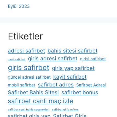
Eylül 2023
Etiketler
adresi safirbet
bahis sitesi safirbet
giris adresi safirbet
girisi safirbet
canli safirbet
giris safirbet
giris yap safirbet
kayit safirbet
güncel adresi safirbet
safirbet adres
mobil safirbet
Safirbet Adresi
Safirbet Bahis Sitesi
safirbet bonus
safirbet canli maç izle
safirbet canlı bahis seçenekleri
safirbet giris twitter
safirbet giris yap
Safirbet Giriş