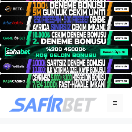
İçeriğe
atla
Menü