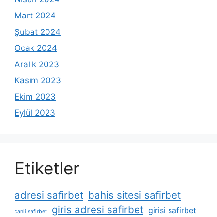
Mart 2024
Şubat 2024
Ocak 2024
Aralık 2023
Kasım 2023
Ekim 2023
Eylül 2023
Etiketler
adresi safirbet
bahis sitesi safirbet
giris adresi safirbet
girisi safirbet
canli safirbet