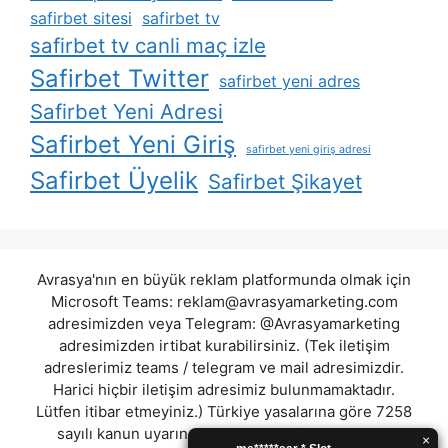
safirbet sitesi
safirbet tv
safirbet tv canli maç izle
Safirbet Twitter
safirbet yeni adres
Safirbet Yeni Adresi
Safirbet Yeni Giriş
safirbet yeni giriş adresi
Safirbet Üyelik
Safirbet Şikayet
Avrasya'nın en büyük reklam platformunda olmak için
Microsoft Teams:
reklam@avrasyamarketing.com
adresimizden veya Telegram: @Avrasyamarketing
adresimizden irtibat kurabilirsiniz. (Tek iletişim
adreslerimiz teams / telegram ve mail adresimizdir.
Harici hiçbir iletişim adresimiz bulunmamaktadır.
Lütfen itibar etmeyiniz.) Türkiye yasalarına göre 7258
sayılı kanun uyarınca yasa dışı bahis oynamanın