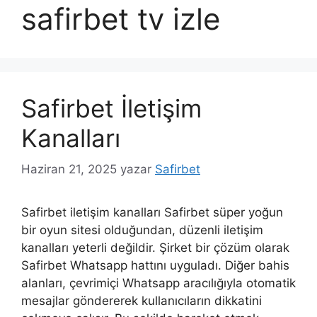
safirbet tv izle
Safirbet İletişim
Kanalları
Haziran 21, 2025
yazar
Safirbet
Safirbet iletişim kanalları Safirbet süper yoğun
bir oyun sitesi olduğundan, düzenli iletişim
kanalları yeterli değildir. Şirket bir çözüm olarak
Safirbet Whatsapp hattını uyguladı. Diğer bahis
alanları, çevrimiçi Whatsapp aracılığıyla otomatik
mesajlar göndererek kullanıcıların dikkatini