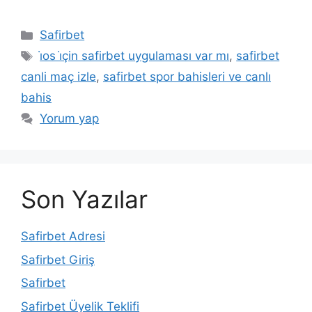
Kategoriler
Safirbet
Etiketler
i̇os i̇çin safirbet uygulaması var mı
,
safirbet
canli maç izle
,
safirbet spor bahisleri ve canlı
bahis
Yorum yap
Son Yazılar
Safirbet Adresi
Safirbet Giriş
Safirbet
Safirbet Üyelik Teklifi