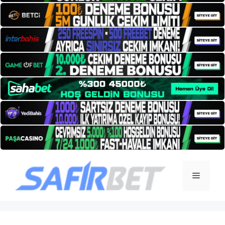
İçeriğe
atla
Menü