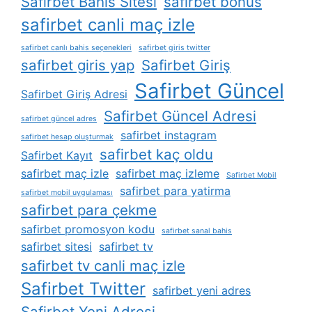
Safirbet Bahis Sitesi
safirbet bonus
safirbet canli maç izle
safirbet canlı bahis seçenekleri
safirbet giris twitter
safirbet giris yap
Safirbet Giriş
Safirbet Güncel
Safirbet Giriş Adresi
Safirbet Güncel Adresi
safirbet güncel adres
safirbet instagram
safirbet hesap oluşturmak
safirbet kaç oldu
Safirbet Kayıt
safirbet maç izle
safirbet maç izleme
Safirbet Mobil
safirbet para yatirma
safirbet mobil uygulaması
safirbet para çekme
safirbet promosyon kodu
safirbet sanal bahis
safirbet sitesi
safirbet tv
safirbet tv canli maç izle
Safirbet Twitter
safirbet yeni adres
Safirbet Yeni Adresi