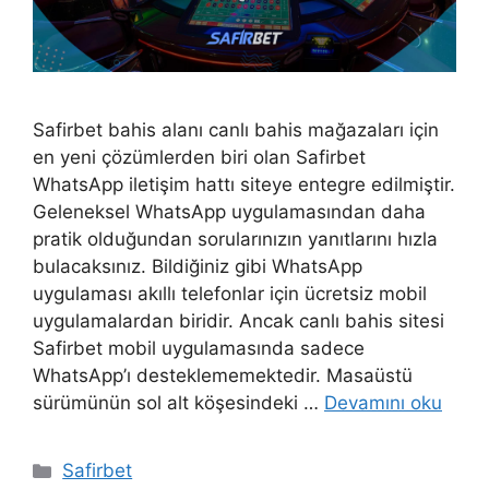
Safirbet bahis alanı canlı bahis mağazaları için
en yeni çözümlerden biri olan Safirbet
WhatsApp iletişim hattı siteye entegre edilmiştir.
Geleneksel WhatsApp uygulamasından daha
pratik olduğundan sorularınızın yanıtlarını hızla
bulacaksınız. Bildiğiniz gibi WhatsApp
uygulaması akıllı telefonlar için ücretsiz mobil
uygulamalardan biridir. Ancak canlı bahis sitesi
Safirbet mobil uygulamasında sadece
WhatsApp’ı desteklememektedir. Masaüstü
sürümünün sol alt köşesindeki …
Devamını oku
Kategoriler
Safirbet