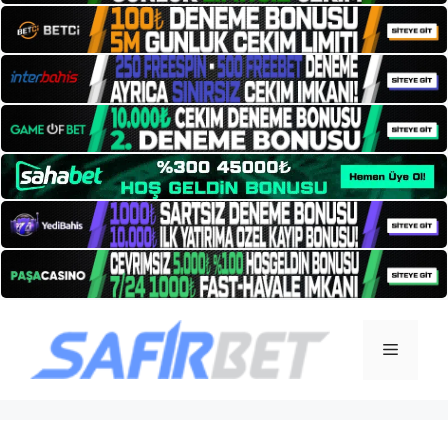
İçeriğe
atla
Menü