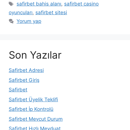
Etiketler
safirbet bahis alanı
,
safirbet casino
oyuncuları
,
safirbet sitesi
Yorum yap
Son Yazılar
Safirbet Adresi
Safirbet Giriş
Safirbet
Safirbet Üyelik Teklifi
Safirbet İp Kontrolü
Safirbet Mevcut Durum
Safirbet Hızlı Mevduat