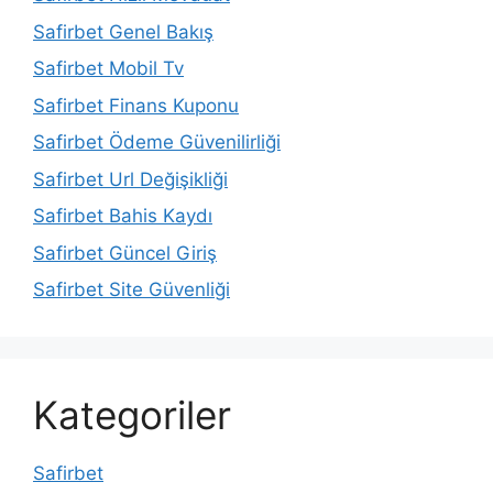
Safirbet Genel Bakış
Safirbet Mobil Tv
Safirbet Finans Kuponu
Safirbet Ödeme Güvenilirliği
Safirbet Url Değişikliği
Safirbet Bahis Kaydı
Safirbet Güncel Giriş
Safirbet Site Güvenliği
Kategoriler
Safirbet