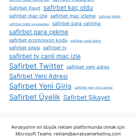
safirbet kaç oldu
Safirbet Kayıt
safirbet maç izle
safirbet maç izleme
Safirbet Mobil
safirbet para yatirma
safirbet mobil uygulaması
safirbet para çekme
safirbet promosyon kodu
safirbet sanal bahis
safirbet sitesi
safirbet tv
safirbet tv canli maç izle
Safirbet Twitter
safirbet yeni adres
Safirbet Yeni Adresi
Safirbet Yeni Giriş
safirbet yeni giriş adresi
Safirbet Üyelik
Safirbet Şikayet
Avrasya'nın en büyük reklam platformunda olmak için
Microsoft Teams:
reklam@avrasyamarketing.com