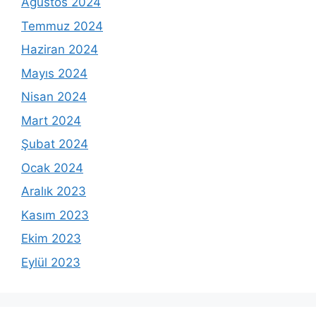
Ağustos 2024
Temmuz 2024
Haziran 2024
Mayıs 2024
Nisan 2024
Mart 2024
Şubat 2024
Ocak 2024
Aralık 2023
Kasım 2023
Ekim 2023
Eylül 2023