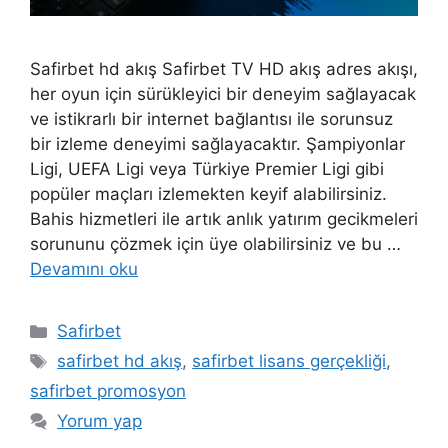
Safirbet hd akış Safirbet TV HD akış adres akışı,
her oyun için sürükleyici bir deneyim sağlayacak
ve istikrarlı bir internet bağlantısı ile sorunsuz
bir izleme deneyimi sağlayacaktır. Şampiyonlar
Ligi, UEFA Ligi veya Türkiye Premier Ligi gibi
popüler maçları izlemekten keyif alabilirsiniz.
Bahis hizmetleri ile artık anlık yatırım gecikmeleri
sorununu çözmek için üye olabilirsiniz ve bu …
Devamını oku
Kategoriler
Safirbet
Etiketler
safirbet hd akış
,
safirbet lisans gerçekliği
,
safirbet promosyon
Yorum yap