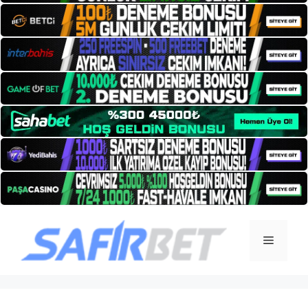
İçeriğe
atla
Menü