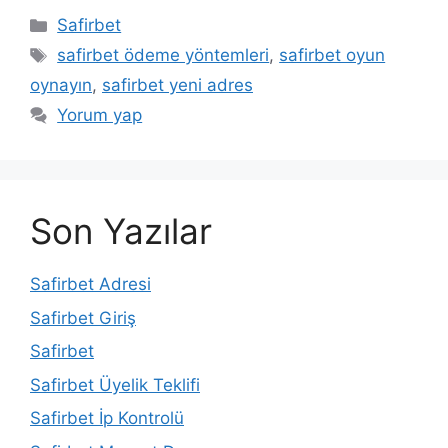
Kategoriler
Safirbet
Etiketler
safirbet ödeme yöntemleri
,
safirbet oyun
oynayın
,
safirbet yeni adres
Yorum yap
Son Yazılar
Safirbet Adresi
Safirbet Giriş
Safirbet
Safirbet Üyelik Teklifi
Safirbet İp Kontrolü