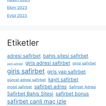
Ekim 2023
Eylül 2023
Etiketler
adresi safirbet
bahis sitesi safirbet
giris adresi safirbet
girisi safirbet
canli safirbet
giris safirbet
giris yap safirbet
kayit safirbet
güncel adresi safirbet
safirbet adres
mobil safirbet
Safirbet Adresi
Safirbet Bahis Sitesi
safirbet bonus
safirbet canli maç izle