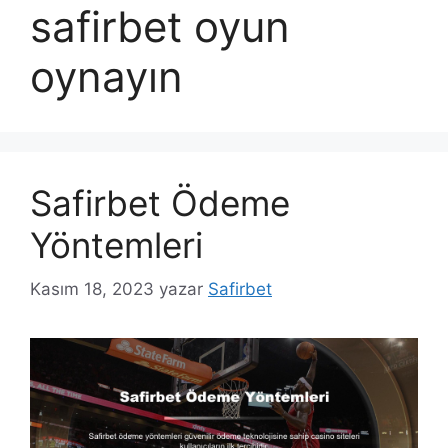
safirbet oyun
oynayın
Safirbet Ödeme
Yöntemleri
Kasım 18, 2023
yazar
Safirbet