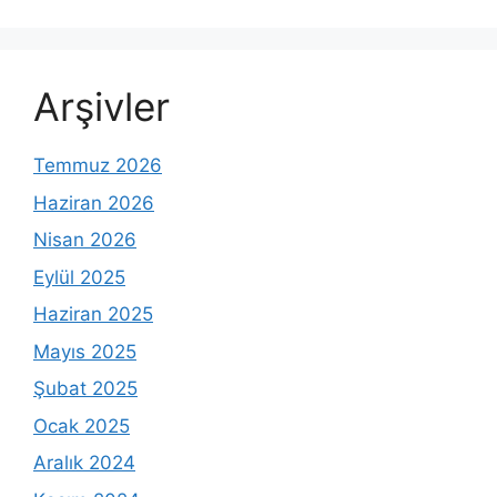
Arşivler
Temmuz 2026
Haziran 2026
Nisan 2026
Eylül 2025
Haziran 2025
Mayıs 2025
Şubat 2025
Ocak 2025
Aralık 2024