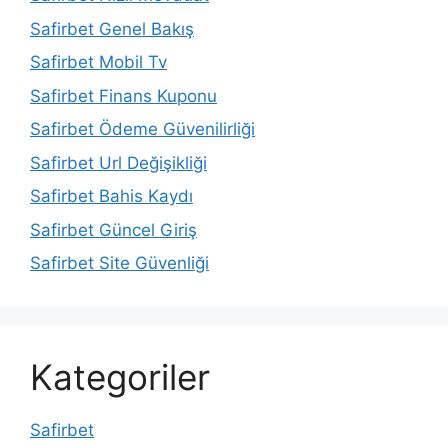
Safirbet Genel Bakış
Safirbet Mobil Tv
Safirbet Finans Kuponu
Safirbet Ödeme Güvenilirliği
Safirbet Url Değişikliği
Safirbet Bahis Kaydı
Safirbet Güncel Giriş
Safirbet Site Güvenliği
Kategoriler
Safirbet