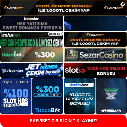
×
SAFIRBET GİRİŞ İÇİN TIKLAYINIZ!