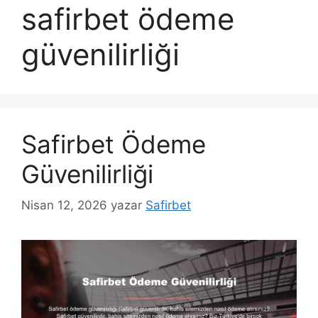
safirbet ödeme
güvenilirliği
Safirbet Ödeme
Güvenilirliği
Nisan 12, 2026
yazar
Safirbet