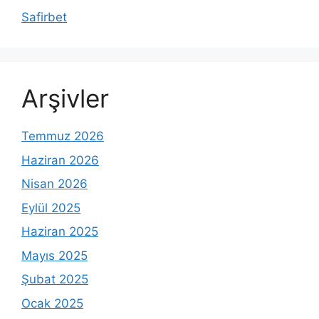
Safirbet
Arşivler
Temmuz 2026
Haziran 2026
Nisan 2026
Eylül 2025
Haziran 2025
Mayıs 2025
Şubat 2025
Ocak 2025