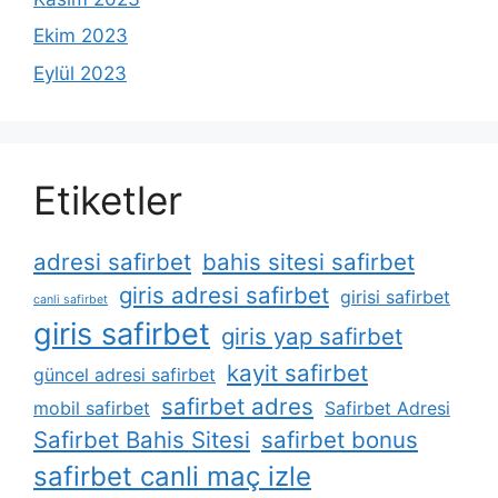
Ekim 2023
Eylül 2023
Etiketler
adresi safirbet
bahis sitesi safirbet
giris adresi safirbet
girisi safirbet
canli safirbet
giris safirbet
giris yap safirbet
kayit safirbet
güncel adresi safirbet
safirbet adres
mobil safirbet
Safirbet Adresi
Safirbet Bahis Sitesi
safirbet bonus
safirbet canli maç izle