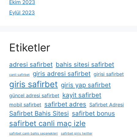
Ekim 2023
Eylül 2023
Etiketler
adresi safirbet
bahis sitesi safirbet
giris adresi safirbet
girisi safirbet
canli safirbet
giris safirbet
giris yap safirbet
kayit safirbet
güncel adresi safirbet
safirbet adres
mobil safirbet
Safirbet Adresi
Safirbet Bahis Sitesi
safirbet bonus
safirbet canli maç izle
safirbet canlı bahis seçenekleri
safirbet giris twitter