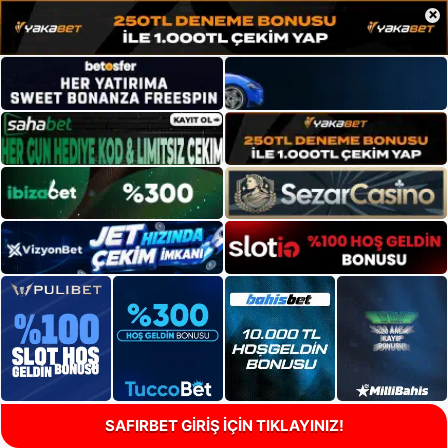
×
SAFIRBET GİRİŞ İÇİN TIKLAYINIZ!