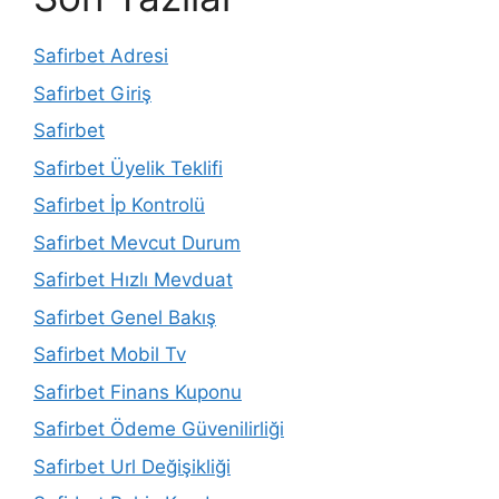
Safirbet Adresi
Safirbet Giriş
Safirbet
Safirbet Üyelik Teklifi
Safirbet İp Kontrolü
Safirbet Mevcut Durum
Safirbet Hızlı Mevduat
Safirbet Genel Bakış
Safirbet Mobil Tv
Safirbet Finans Kuponu
Safirbet Ödeme Güvenilirliği
Safirbet Url Değişikliği