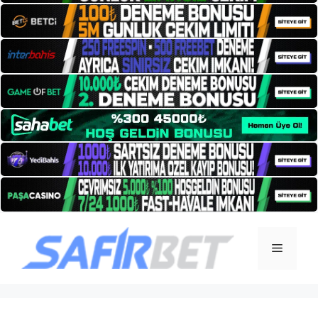
İçeriğe
atla
Menü