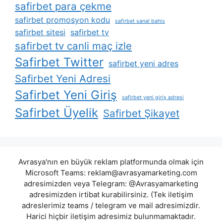
safirbet para çekme
safirbet promosyon kodu
safirbet sanal bahis
safirbet sitesi
safirbet tv
safirbet tv canli maç izle
Safirbet Twitter
safirbet yeni adres
Safirbet Yeni Adresi
Safirbet Yeni Giriş
safirbet yeni giriş adresi
Safirbet Üyelik
Safirbet Şikayet
Avrasya'nın en büyük reklam platformunda olmak için
Microsoft Teams:
reklam@avrasyamarketing.com
adresimizden veya Telegram: @Avrasyamarketing
adresimizden irtibat kurabilirsiniz. (Tek iletişim
adreslerimiz teams / telegram ve mail adresimizdir.
Harici hiçbir iletişim adresimiz bulunmamaktadır.