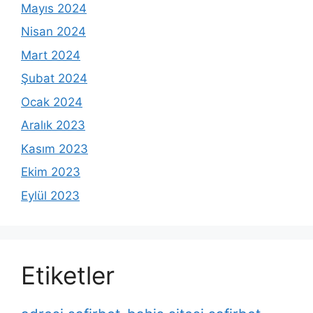
Mayıs 2024
Nisan 2024
Mart 2024
Şubat 2024
Ocak 2024
Aralık 2023
Kasım 2023
Ekim 2023
Eylül 2023
Etiketler