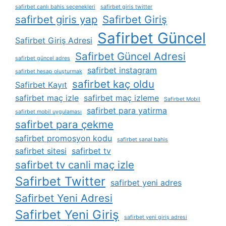
safirbet canlı bahis seçenekleri
safirbet giris twitter
safirbet giris yap
Safirbet Giriş
Safirbet Güncel
Safirbet Giriş Adresi
Safirbet Güncel Adresi
safirbet güncel adres
safirbet instagram
safirbet hesap oluşturmak
safirbet kaç oldu
Safirbet Kayıt
safirbet maç izle
safirbet maç izleme
Safirbet Mobil
safirbet para yatirma
safirbet mobil uygulaması
safirbet para çekme
safirbet promosyon kodu
safirbet sanal bahis
safirbet sitesi
safirbet tv
safirbet tv canli maç izle
Safirbet Twitter
safirbet yeni adres
Safirbet Yeni Adresi
Safirbet Yeni Giriş
safirbet yeni giriş adresi