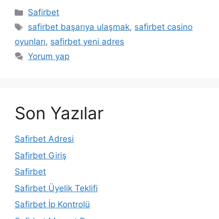
Kategoriler
Safirbet
Etiketler
safirbet başarıya ulaşmak
,
safirbet casino
oyunları
,
safirbet yeni adres
Yorum yap
Son Yazılar
Safirbet Adresi
Safirbet Giriş
Safirbet
Safirbet Üyelik Teklifi
Safirbet İp Kontrolü