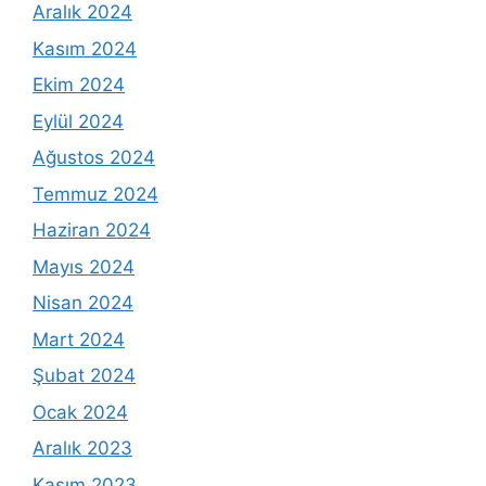
Aralık 2024
Kasım 2024
Ekim 2024
Eylül 2024
Ağustos 2024
Temmuz 2024
Haziran 2024
Mayıs 2024
Nisan 2024
Mart 2024
Şubat 2024
Ocak 2024
Aralık 2023
Kasım 2023