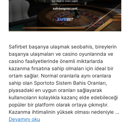
Safirbet başarıya ulaşmak seobahis, bireylerin
başarıya ulaşmaları ve casino oyunlarında ve
casino faaliyetlerinde önemli miktarlarda
kazanma fırsatına sahip olmaları için ideal bir
ortam sağlar. Normal oranlarla aynı oranlara
sahip olan Sportoto Sistem Bahis Oranları,
piyasadaki en uygun oranları sağlayarak
kullanıcıların kolaylıkla kazanç elde edebileceği
popüler bir platform olarak ortaya çıkmıştır.
Kazanma ihtimalinin yüksek olması nedeniyle …
Devamını oku