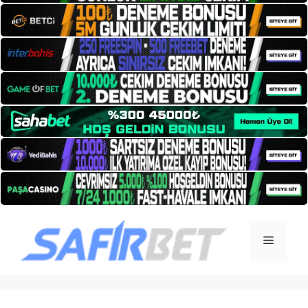
İçeriğe
atla
Menü