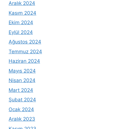
Aralık 2024
Kasım 2024
Ekim 2024
Eylül 2024
Ağustos 2024
Temmuz 2024
Haziran 2024
Mayıs 2024
Nisan 2024
Mart 2024
Şubat 2024
Ocak 2024
Aralık 2023
Kasım 2023