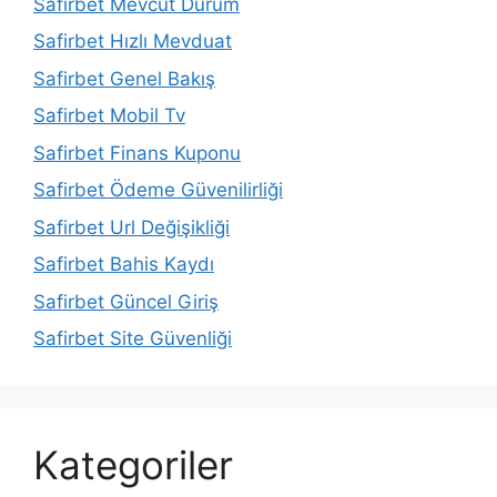
Safirbet Mevcut Durum
Safirbet Hızlı Mevduat
Safirbet Genel Bakış
Safirbet Mobil Tv
Safirbet Finans Kuponu
Safirbet Ödeme Güvenilirliği
Safirbet Url Değişikliği
Safirbet Bahis Kaydı
Safirbet Güncel Giriş
Safirbet Site Güvenliği
Kategoriler