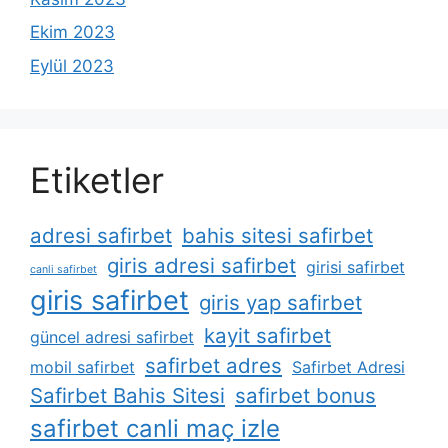
Ekim 2023
Eylül 2023
Etiketler
adresi safirbet
bahis sitesi safirbet
giris adresi safirbet
girisi safirbet
canli safirbet
giris safirbet
giris yap safirbet
kayit safirbet
güncel adresi safirbet
safirbet adres
mobil safirbet
Safirbet Adresi
Safirbet Bahis Sitesi
safirbet bonus
safirbet canli maç izle