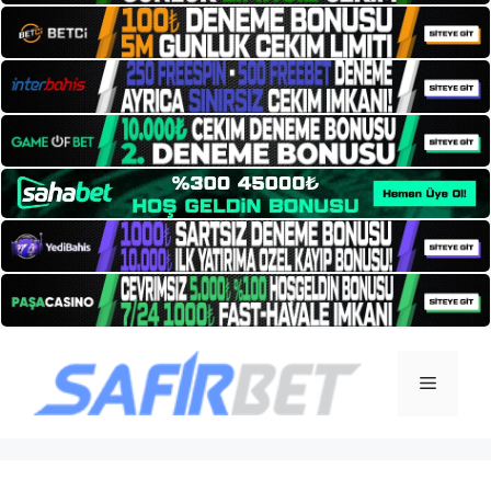
İçeriğe
atla
Menü