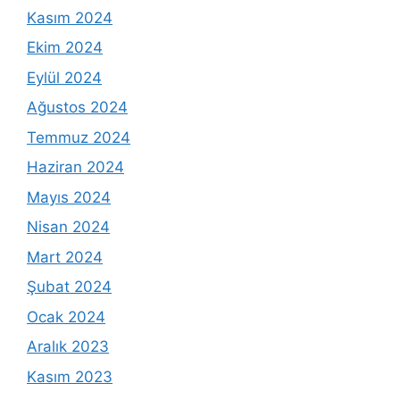
Kasım 2024
Ekim 2024
Eylül 2024
Ağustos 2024
Temmuz 2024
Haziran 2024
Mayıs 2024
Nisan 2024
Mart 2024
Şubat 2024
Ocak 2024
Aralık 2023
Kasım 2023