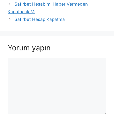
Safirbet Hesabımı Haber Vermeden
Kapatacak Mı
Safirbet Hesap Kapatma
Yorum yapın
Yorum