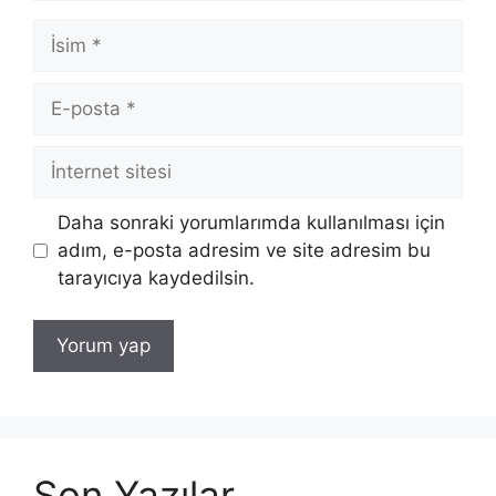
İsim
E-
posta
İnternet
sitesi
Daha sonraki yorumlarımda kullanılması için
adım, e-posta adresim ve site adresim bu
tarayıcıya kaydedilsin.
Son Yazılar