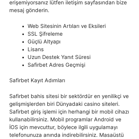
erişemiyorsanız lütfen iletişim sayfasından bize
mesaj gönderin.
Web Sitesinin Artıları ve Eksileri
SSL Şifreleme
Güçlü Altyapı
Lisans
Uzun Destek Yanıt Süresi
Safirbet Adres Geçmişi
Safirbet Kayıt Adımları
Safirbet bahis sitesi bir sektördür en yenilikçi ve
gelişmişlerden biri Dünyadaki casino siteleri.
Safirbet giriş işlemi için herhangi bir mobil cihazı
kullanabilirsiniz. Mobil programlar Android ve
İOS için mevcuttur, böylece ilgili uygulamayı
telefonunuza anında indirebilirsiniz. Masaüstü