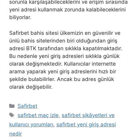
sorunla karşılaşabileceklerini ve erişim sırasında
yeni adresi kullanmak zorunda kalabileceklerini
biliyorlar.
Safirbet bahis sitesi ülkemizin en güvenilir ve
ünlü bahis sitelerinden biri olduğundan giriş
adresi BTK tarafından sıklıkla kapatılmaktadır.
Bu nedenle yeni giriş adresleri sıklıkla günlük
olarak değişmektedir. Kullanıcılar internette
arama yaparak yeni giriş adreslerini hızlı bir
şekilde bulabilirler. Ancak bu adres günlük
olarak değişebilir.
Kategoriler
Safirbet
Etiketler
safirbet maç izle
,
safirbet şikâyetleri ve
kullanıcı yorumları
,
safirbet yeni giriş adresi
nedir