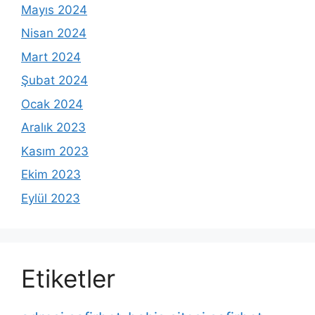
Mayıs 2024
Nisan 2024
Mart 2024
Şubat 2024
Ocak 2024
Aralık 2023
Kasım 2023
Ekim 2023
Eylül 2023
Etiketler