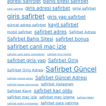
adresi safirbet
bahis sitesi safirbet
giris adresi safirbet
girisi safirbet
canli safirbet
giris safirbet
giris yap safirbet
kayit safirbet
güncel adresi safirbet
safirbet adres
mobil safirbet
Safirbet Adresi
Safirbet Bahis Sitesi
safirbet bonus
safirbet canli maç izle
safirbet canlı bahis seçenekleri
safirbet giris twitter
safirbet giris yap
Safirbet Giriş
Safirbet Güncel
Safirbet Giriş Adresi
Safirbet Güncel Adresi
safirbet güncel adres
safirbet instagram
safirbet hesap oluşturmak
safirbet kaç oldu
Safirbet Kayıt
safirbet maç izle
safirbet maç izleme
Safirbet Mobil
safirbet para yatirma
safirbet mobil uygulaması