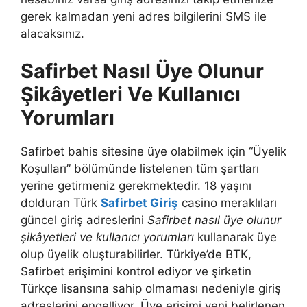
gerek kalmadan yeni adres bilgilerini SMS ile
alacaksınız.
Safirbet Nasıl Üye Olunur
Şikâyetleri Ve Kullanıcı
Yorumları
Safirbet bahis sitesine üye olabilmek için “Üyelik
Koşulları” bölümünde listelenen tüm şartları
yerine getirmeniz gerekmektedir. 18 yaşını
dolduran Türk
Safirbet Giriş
casino meraklıları
güncel giriş adreslerini
Safirbet nasıl üye olunur
şikâyetleri ve kullanıcı yorumları
kullanarak üye
olup üyelik oluşturabilirler. Türkiye’de BTK,
Safirbet erişimini kontrol ediyor ve şirketin
Türkçe lisansına sahip olmaması nedeniyle giriş
adreslerini engelliyor. Üye erişimi yeni belirlenen