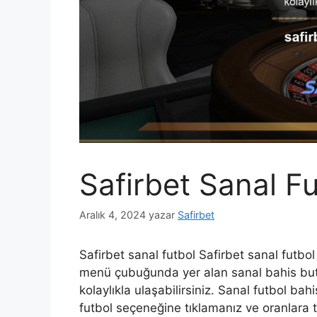
Safirbet Sanal Fu
Aralık 4, 2024
yazar
Safirbet
Safirbet sanal futbol Safirbet sanal futbo
menü çubuğunda yer alan sanal bahis but
kolaylıkla ulaşabilirsiniz. Sanal futbol ba
futbol seçeneğine tıklamanız ve oranlara 