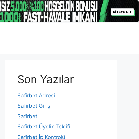
Son Yazılar
Safirbet Adresi
Safirbet Giriş
Safirbet
Safirbet Üyelik Teklifi
Safirbet İp Kontrolü