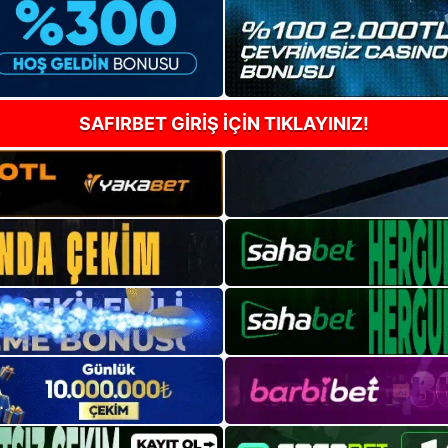
SAFIRBET GİRİŞ İÇİN TIKLAYINIZ!