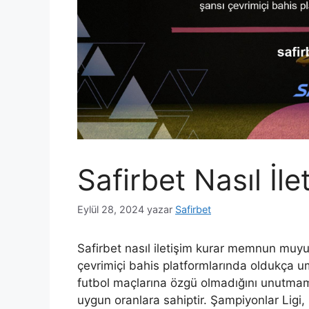
Safirbet Nasıl İle
Eylül 28, 2024
yazar
Safirbet
Safirbet nasıl iletişim kurar memnun muyu
çevrimiçi bahis platformlarında oldukça um
futbol maçlarına özgü olmadığını unutmam
uygun oranlara sahiptir. Şampiyonlar Ligi