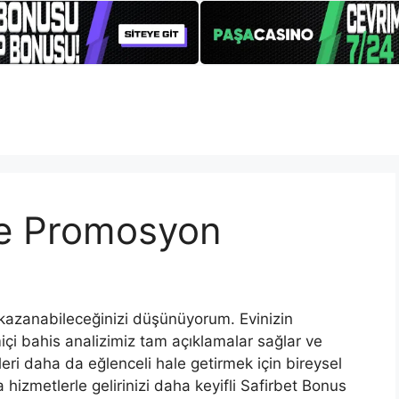
ve Promosyon
kazanabileceğinizi düşünüyorum. Evinizin
miçi bahis analizimiz tam açıklamalar sağlar ve
ri daha da eğlenceli hale getirmek için bireysel
ka hizmetlerle gelirinizi daha keyifli Safirbet Bonus