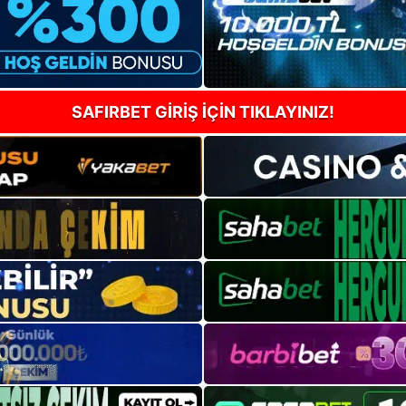
SAFIRBET GİRİŞ İÇİN TIKLAYINIZ!