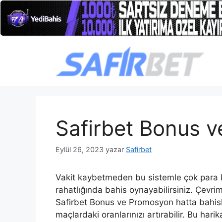
İçeriğe
atla
Safirbet Bonus 
Eylül 26, 2023
yazar
Safirbet
Vakit kaybetmeden bu sistemle çok para 
rahatlığında bahis oynayabilirsiniz. Çevri
Safirbet Bonus ve Promosyon hatta bahisle
maçlardaki oranlarınızı artırabilir. Bu hari