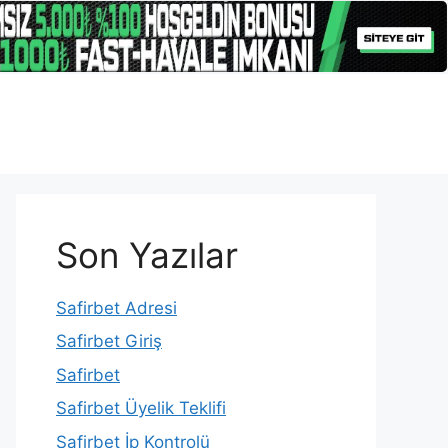
Son Yazılar
Safirbet Adresi
Safirbet Giriş
Safirbet
Safirbet Üyelik Teklifi
Safirbet İp Kontrolü